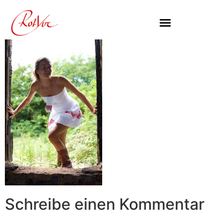
Inhalt
springen
Schreibe einen Kommentar