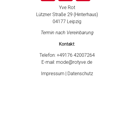
Yve Rot
Lützner Straße 29 (Hinterhaus)
04177 Leipzig
Termin nach Vereinbarung
Kontakt:
Telefon:
+49176 42007264
E-mail:
mode@rotyve.de
Impressum | Datenschutz