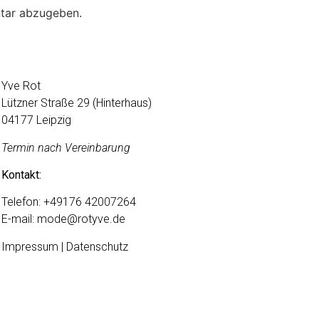
tar abzugeben.
Yve Rot
Lützner Straße 29 (Hinterhaus)
04177 Leipzig
Termin nach Vereinbarung
Kontakt:
Telefon:
+49176 42007264
E-mail:
mode@rotyve.de
Impressum | Datenschutz