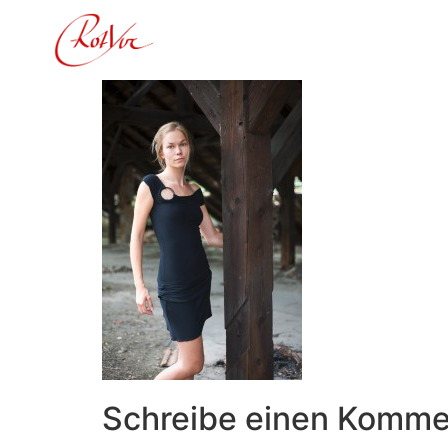
Inhalt
springen
Schreibe einen Komme