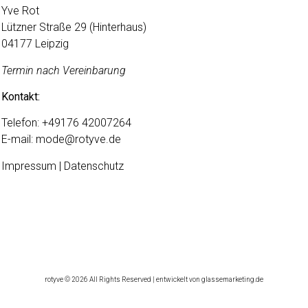
Yve Rot
Lützner Straße 29 (Hinterhaus)
04177 Leipzig
Termin nach Vereinbarung
Kontakt:
Telefon:
+49176 42007264
E-mail:
mode@rotyve.de
Impressum | Datenschutz
rotyve © 2026 All Rights Reserved | entwickelt von glassemarketing.de