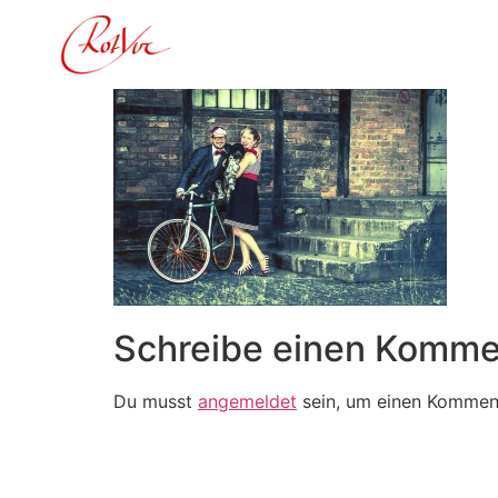
Inhalt
springen
Schreibe einen Komme
Du musst
angemeldet
sein, um einen Kommen