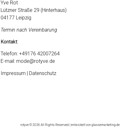
Yve Rot
Lützner Straße 29 (Hinterhaus)
04177 Leipzig
Termin nach Vereinbarung
Kontakt:
Telefon:
+49176 42007264
E-mail:
mode@rotyve.de
Impressum | Datenschutz
rotyve © 2026 All Rights Reserved | entwickelt von glassemarketing.de