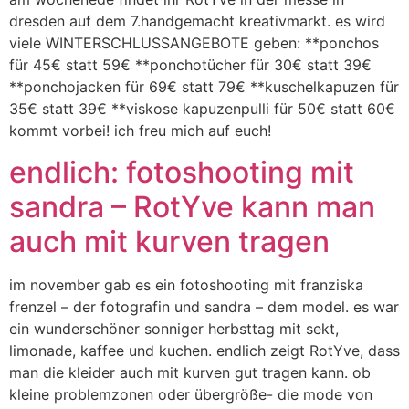
dresden auf dem 7.handgemacht kreativmarkt. es wird
viele WINTERSCHLUSSANGEBOTE geben: **ponchos
für 45€ statt 59€ **ponchotücher für 30€ statt 39€
**ponchojacken für 69€ statt 79€ **kuschelkapuzen für
35€ statt 39€ **viskose kapuzenpulli für 50€ statt 60€
kommt vorbei! ich freu mich auf euch!
endlich: fotoshooting mit
sandra – RotYve kann man
auch mit kurven tragen
im november gab es ein fotoshooting mit franziska
frenzel – der fotografin und sandra – dem model. es war
ein wunderschöner sonniger herbsttag mit sekt,
limonade, kaffee und kuchen. endlich zeigt RotYve, dass
man die kleider auch mit kurven gut tragen kann. ob
kleine problemzonen oder übergröße- die mode von