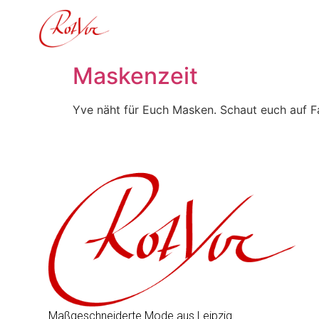
Inhalt
springen
Maskenzeit
Yve näht für Euch Masken. Schaut euch auf F
Maßgeschneiderte Mode aus Leipzig