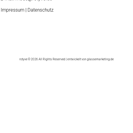
Impressum | Datenschutz
rotyve © 2026 All Rights Reserved | entwickelt von glassemarketing.de