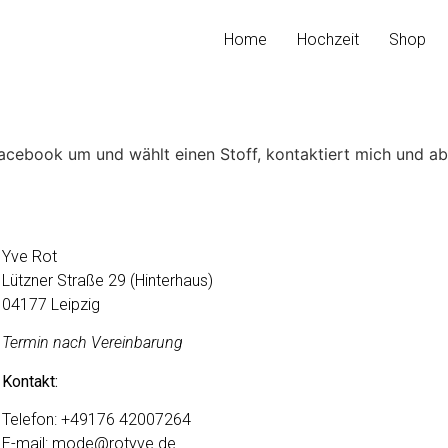
Home
Hochzeit
Shop
acebook um und wählt einen Stoff, kontaktiert mich und a
Yve Rot
Lützner Straße 29 (Hinterhaus)
04177 Leipzig
Termin nach Vereinbarung
Kontakt:
Telefon:
+49176 42007264
E-mail:
mode@rotyve.de