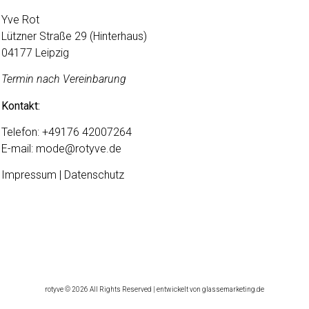
Yve Rot
Lützner Straße 29 (Hinterhaus)
04177 Leipzig
Termin nach Vereinbarung
Kontakt:
Telefon:
+49176 42007264
E-mail:
mode@rotyve.de
Impressum | Datenschutz
rotyve © 2026 All Rights Reserved | entwickelt von glassemarketing.de