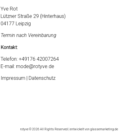
Yve Rot
Lützner Straße 29 (Hinterhaus)
04177 Leipzig
Termin nach Vereinbarung
Kontakt:
Telefon:
+49176 42007264
E-mail:
mode@rotyve.de
Impressum | Datenschutz
rotyve © 2026 All Rights Reserved | entwickelt von glassemarketing.de