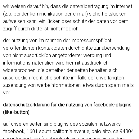
wir weisen darauf hin, dass die datenübertragung im internet
(z.b. bei der kommunikation per e-mail) sicherheitslücken
aufweisen kann. ein lückenloser schutz der daten vor dem
zugriff durch dritte ist nicht möglich.
der nutzung von im rahmen der impressumspflicht
veröffentlichten kontaktdaten durch dritte zur übersendung
von nicht ausdrücklich angeforderter werbung und
informationsmaterialien wird hiermit ausdrücklich
widersprochen. die betreiber der seiten behalten sich
ausdrücklich rechtliche schritte im falle der unverlangten
zusendung von werbeinformationen, etwa durch spam-mails,
vor.
datenschutzerklärung für die nutzung von facebook-plugins
(like-button)
auf unseren seiten sind plugins des sozialen netzwerks
facebook, 1601 south california avenue, palo alto, ca 94304,
usa integriert. die facebook-plugins erkennen sie an dem