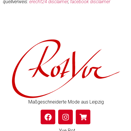
quellverweis:
erecht24 disclaimer
,
facebook disclaimer
Maßgeschneiderte Mode aus Leipzig
Yve Rot