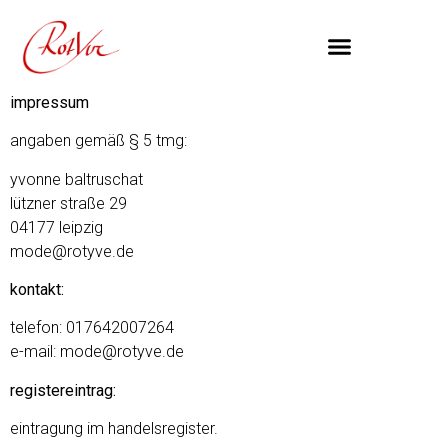
Inhalt
springen
impressum
angaben gemäß § 5 tmg:
yvonne baltruschat
lützner straße 29
04177 leipzig
mode@rotyve.de
kontakt:
telefon: 017642007264
e-mail: mode@rotyve.de
registereintrag:
eintragung im handelsregister.