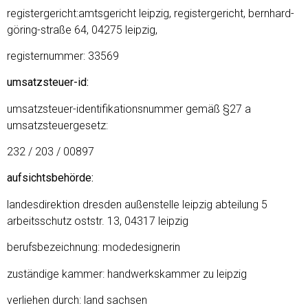
registergericht:amtsgericht leipzig, registergericht, bernhard-
göring-straße 64, 04275 leipzig,
registernummer: 33569
umsatzsteuer-id:
umsatzsteuer-identifikationsnummer gemäß §27 a
umsatzsteuergesetz:
232 / 203 / 00897
aufsichtsbehörde:
landesdirektion dresden außenstelle leipzig abteilung 5
arbeitsschutz oststr. 13, 04317 leipzig
berufsbezeichnung: modedesignerin
zuständige kammer: handwerkskammer zu leipzig
verliehen durch: land sachsen