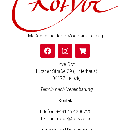
Maßgeschneiderte Mode aus Leipzig
Yve Rot
Lützner Straße 29 (Hinterhaus)
04177 Leipzig
Termin nach Vereinbarung
Kontakt:
Telefon:
+49176 42007264
E-mail:
mode@rotyve.de
Impressum | Datenschutz