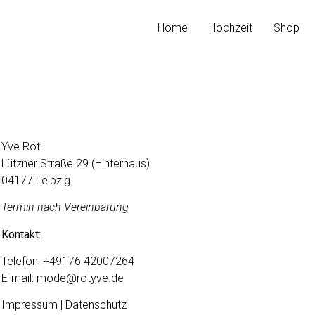
Home
Hochzeit
Shop
Yve Rot
Lützner Straße 29 (Hinterhaus)
04177 Leipzig
Termin nach Vereinbarung
Kontakt:
Telefon:
+49176 42007264
E-mail:
mode@rotyve.de
Impressum | Datenschutz