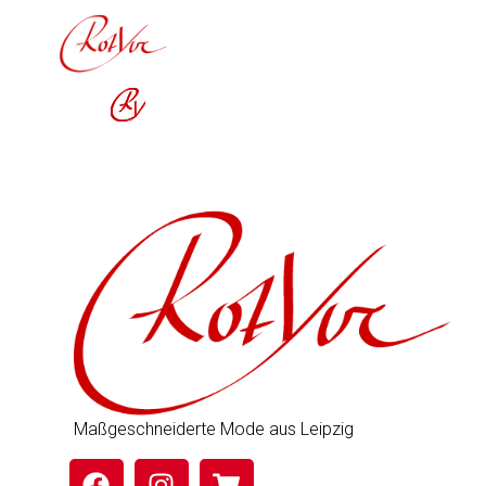
Inhalt
springen
Maßgeschneiderte Mode aus Leipzig